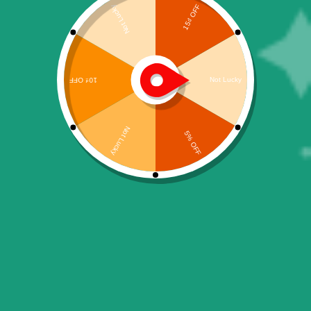
KHUYẾN MÃI
NGÀY PHỤ NỮ